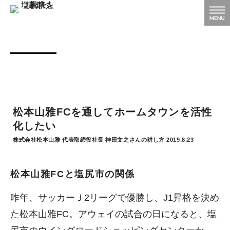
松本山雅FCを通してホームタウンを活性
化したい
株式会社松本山雅 代表取締役社長 神田文之さんの耕し方 2019.8.23
松本山雅FCと塩尻市の関係
昨年、サッカーＪ2リーグで優勝し、J1昇格を決め
た松本山雅FC。アウェイの試合の日になると、塩