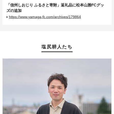
「信州しおじり ふるさと寄附」返礼品に松本山雅FCグッ
ズの追加
https://www.yamaga-fc.com/archives/179864
塩尻耕人たち