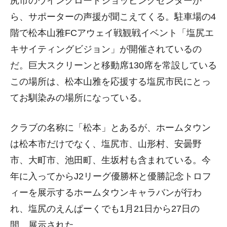
尻市のウイングロードショッピングセンターか
ら、サポーターの声援が聞こえてくる。駐車場の4
階で松本山雅FCアウェイ戦観戦イベント「塩尻エ
キサイティングビジョン」が開催されているの
だ。巨大スクリーンと移動席130席を常設している
この場所は、松本山雅を応援する塩尻市民にとっ
てお馴染みの場所になっている。
クラブの名称に「松本」とあるが、ホームタウン
は松本市だけでなく、塩尻市、山形村、安曇野
市、大町市、池田町、生坂村も含まれている。今
年に入ってからJ2リーグ優勝杯と優勝記念トロフ
ィーを展示するホームタウンキャラバンが行わ
れ、塩尻のえんぱーくでも1月21日から27日の
間、展示された。