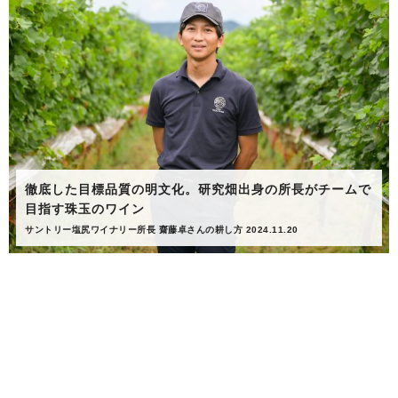
徹底した目標品質の明文化。研究畑出身の所長がチームで
目指す珠玉のワイン
サントリー塩尻ワイナリー所長 齋藤卓さんの耕し方 2024.11.20