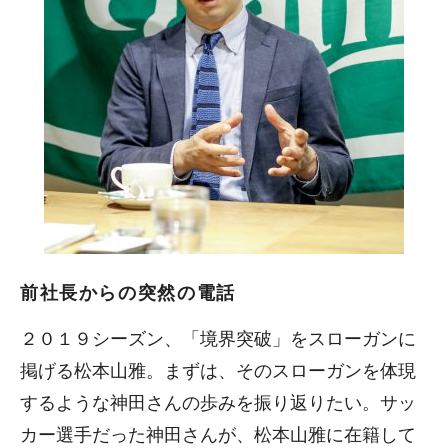
前社長からの突然の電話
２０１９シーズン、「境界突破」をスローガンに
掲げる松本山雅。まずは、そのスローガンを体現
するような神田さんの歩みを振り返りたい。サッ
カー選手だった神田さんが、松本山雅に在籍して