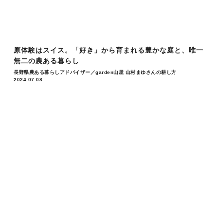
原体験はスイス。「好き」から育まれる豊かな庭と、唯一
無二の農ある暮らし
長野県農ある暮らしアドバイザー／garden山屋 山村まゆさんの耕し方
2024.07.08