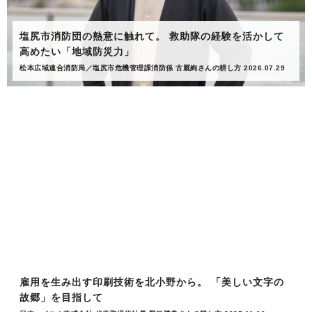
塩尻市消防団の熱意に触れて。 救助隊の経験を活かして
高めたい「地域防災力」
松本広域連合消防局／塩尻市危機管理課消防係 古厩絢さんの耕し方 2026.07.29
雇用を生み出す印刷技術を北小野から。 「美しい文字の
故郷」を目指して