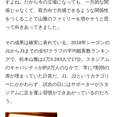
すよね。だから今の立場になっても、一方的な関
係じゃなくて、双方向で共感できるような関係性
をつくることで山雅のファミリーを増やそうと思
って向きあってきました」
その成果は確実に表れている。2018年シーズンの
J1からJ3までの全57クラブの平均観客数ランキン
グで、松本山雅は1万3,283人で17位。スタジアム
のキャパシティが約2万人のなかで、常に7割弱の
席が埋まっていた計算だ。J1、J2というカテゴリ
ーにかかわらず、試合の日にはサポーターがスタ
ジアムに足を運ぶ習慣ができあがっているのだろ
う。